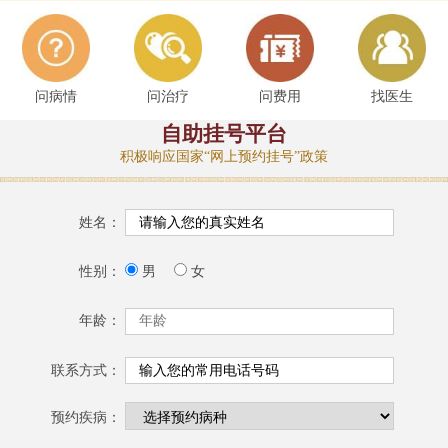
问病情
问治疗
问费用
找医生
自助挂号平台
积极响应国家“网上预约挂号”政策
姓名：
性别：
男
女
年龄：
联系方式：
预约疾病：