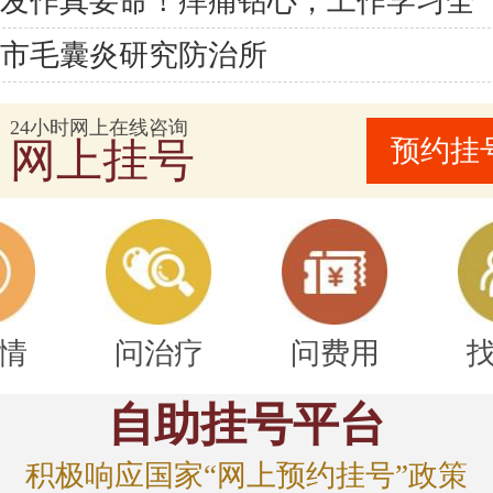
疹发作真要命！痒痛钻心，工作学习全
宁市毛囊炎研究防治所
24小时网上在线咨询
预约挂
网上挂号
情
问治疗
问费用
自助挂号平台
积极响应国家“网上预约挂号”政策