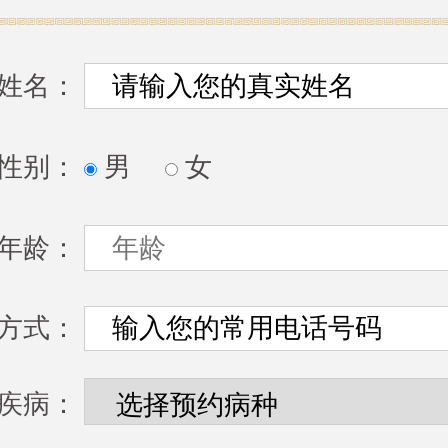
姓名：
性别：
男
女
年龄：
方式：
疾病：