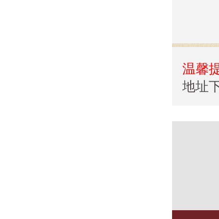
温馨
地址