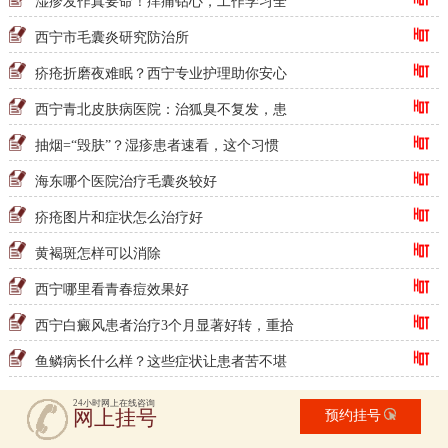
湿疹发作真要命！痒痛钻心，工作学习全
西宁市毛囊炎研究防治所
疥疮折磨夜难眠？西宁专业护理助你安心
西宁青北皮肤病医院：治狐臭不复发，患
抽烟=“毁肤”？湿疹患者速看，这个习惯
海东哪个医院治疗毛囊炎较好
疥疮图片和症状怎么治疗好
黄褐斑怎样可以消除
西宁哪里看青春痘效果好
西宁白癜风患者治疗3个月显著好转，重拾
鱼鳞病长什么样？这些症状让患者苦不堪
24小时网上在线咨询
网上挂号
预约挂号