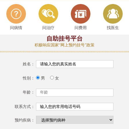
问病情
问治疗
问费用
找医生
自助挂号平台
积极响应国家“网上预约挂号”政策
姓名：
性别：
男
女
年龄：
联系方式：
预约疾病：