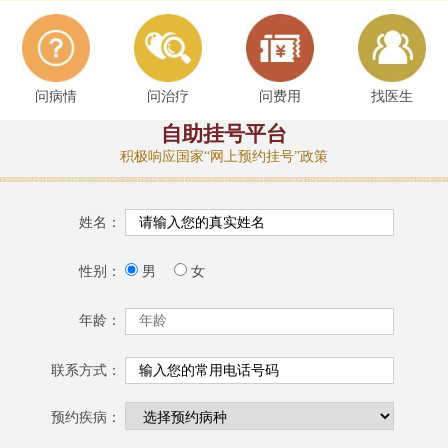
问病情
问治疗
问费用
找医生
自助挂号平台
积极响应国家“网上预约挂号”政策
姓名：
性别：
男
女
年龄：
联系方式：
预约疾病：