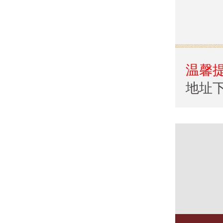
温馨
地址