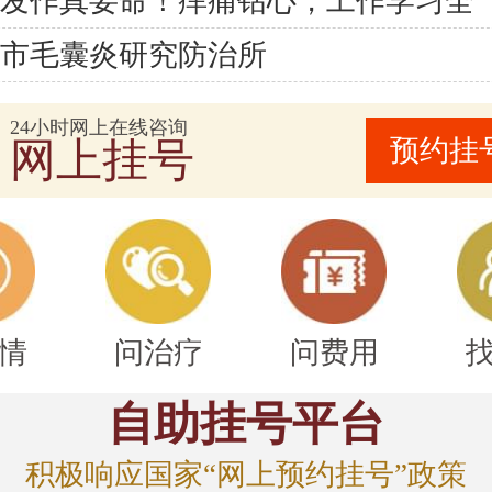
疹发作真要命！痒痛钻心，工作学习全
宁市毛囊炎研究防治所
24小时网上在线咨询
预约挂
网上挂号
情
问治疗
问费用
自助挂号平台
积极响应国家“网上预约挂号”政策