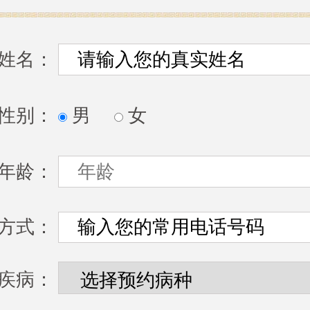
姓名：
性别：
男
女
年龄：
方式：
疾病：